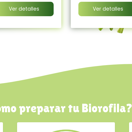
Ver detalles
Ver detalles
mo preparar tu Biorofila