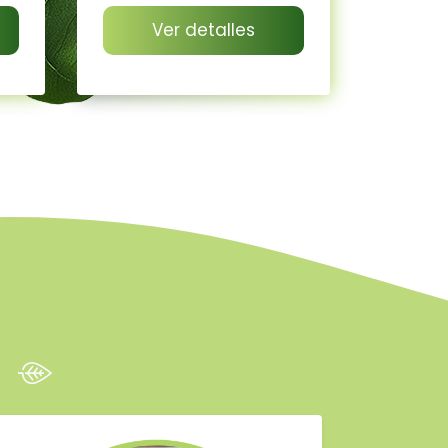
Ver detalles
?