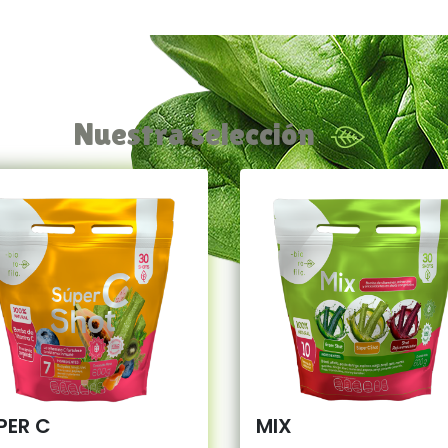
Nuestra selección
PER C
MIX