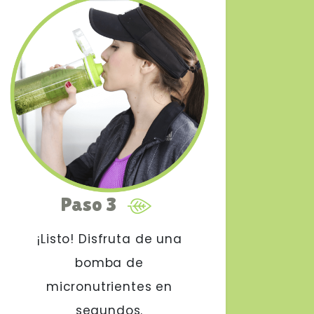
Paso 3
¡Listo! Disfruta de una
bomba de
micronutrientes en
segundos.