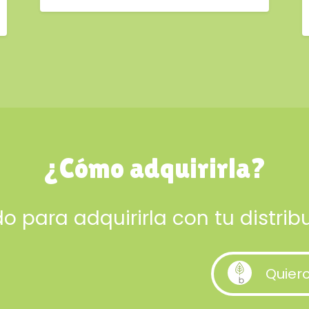
¿Cómo adquirirla?
ado para adquirirla con tu distri
Quier