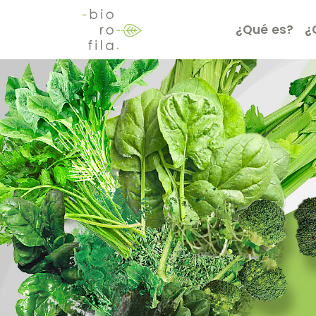
¿Qué es?
¿