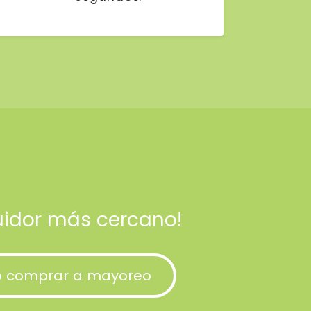
buidor más cercano!
o comprar a mayoreo